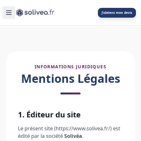
J'obtiens mon devis
INFORMATIONS JURIDIQUES
Mentions Légales
1. Éditeur du site
Le présent site (https://www.solivea.fr/) est
édité par la société
Solivéa
.