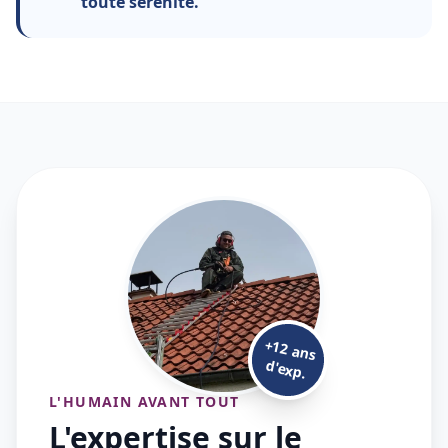
toute sérénité.
+12 ans
d'exp.
L'HUMAIN AVANT TOUT
L'expertise sur le