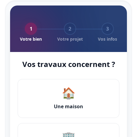
1
2
3
Votre bien
Votre projet
Vos infos
Vos travaux concernent ?
🏠
Une maison
🏢