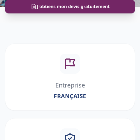
J'obtiens mon devis gratuitement
Entreprise
FRANÇAISE