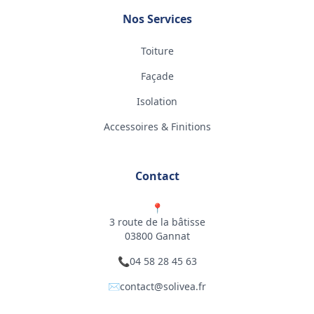
Nos Services
Toiture
Façade
Isolation
Accessoires & Finitions
Contact
📍
3 route de la bâtisse
03800 Gannat
📞
04 58 28 45 63
✉️
contact@solivea.fr