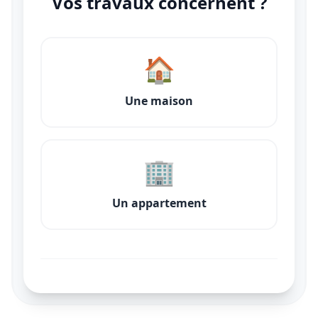
Vos travaux concernent ?
🏠
Une maison
🏢
Un appartement