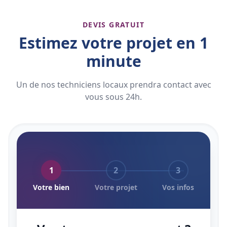
DEVIS GRATUIT
Estimez votre projet en 1
minute
Un de nos techniciens locaux prendra contact avec
vous sous 24h.
1
2
3
Votre bien
Votre projet
Vos infos