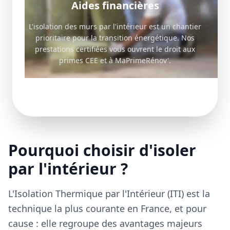
Aides financières
L'isolation des murs par l'intérieur est un chantier
prioritaire pour la transition énergétique. Nos
prestations certifiées vous ouvrent le droit aux
primes CEE et à MaPrimeRénov'.
Pourquoi choisir d'isoler
par l'intérieur ?
L'Isolation Thermique par l'Intérieur (ITI) est la
technique la plus courante en France, et pour
cause : elle regroupe des avantages majeurs