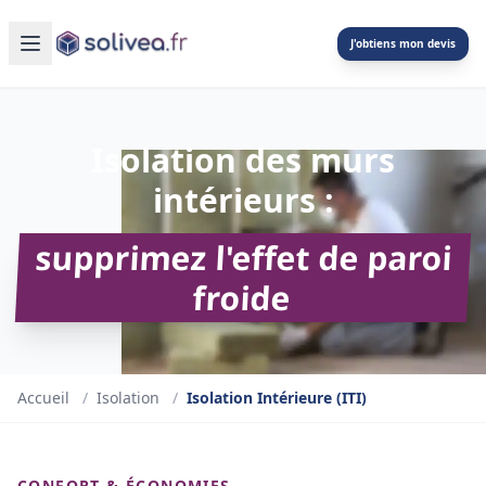
J'obtiens mon devis
Isolation des murs
intérieurs :
supprimez l'effet de paroi
froide
Accueil
/
Isolation
/
Isolation Intérieure (ITI)
CONFORT & ÉCONOMIES