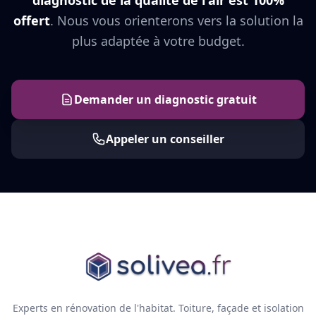
diagnostic de la qualité de l'air est 100%
offert
. Nous vous orienterons vers la solution la
plus adaptée à votre budget.
Demander un diagnostic gratuit
Appeler un conseiller
Experts en rénovation de l'habitat. Toiture, façade et isolation