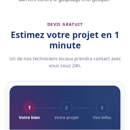
DEVIS GRATUIT
Estimez votre projet en 1
minute
Un de nos techniciens locaux prendra contact avec
vous sous 24h.
1
2
3
Votre bien
Votre projet
Vos infos