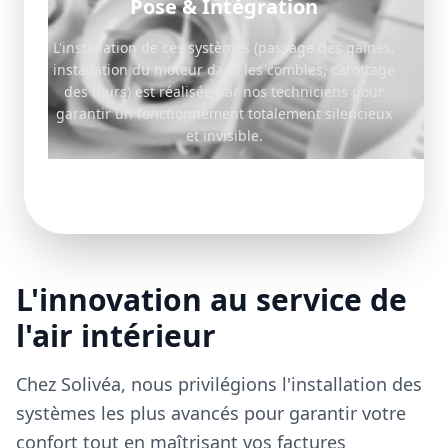
Pose & Intégration
L'installation de ces systèmes (passage des gaines,
installation du moteur dans les combles, carottage
des murs) est réalisée par nos techniciens pour
garantir un fonctionnement totalement silencieux
et invisible.
L'innovation au service de
l'air intérieur
Chez Solivéa, nous privilégions l'installation des
systèmes les plus avancés pour garantir votre
confort tout en maîtrisant vos factures